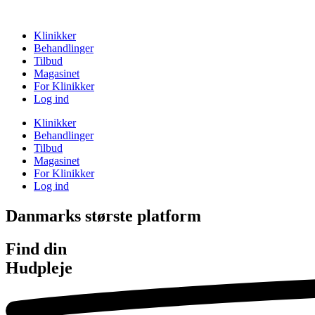
Klinikker
Behandlinger
Tilbud
Magasinet
For Klinikker
Log ind
Klinikker
Behandlinger
Tilbud
Magasinet
For Klinikker
Log ind
Danmarks største platform
Find din
Botox