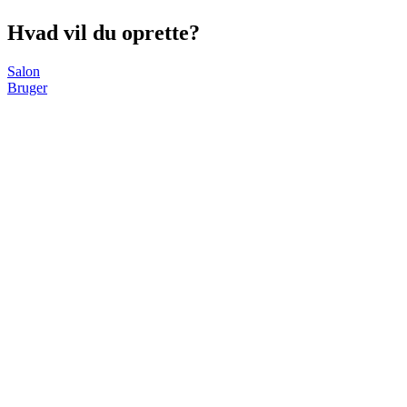
Hvad vil du oprette?
Salon
Bruger