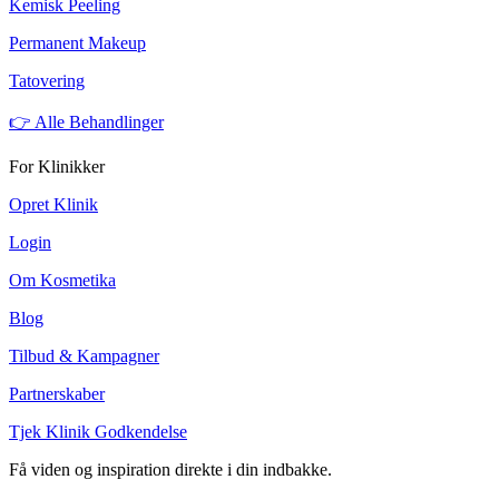
Kemisk Peeling
Permanent Makeup
Tatovering
👉 Alle Behandlinger
For Klinikker
Opret Klinik
Login
Om Kosmetika
Blog
Tilbud & Kampagner
Partnerskaber
Tjek Klinik Godkendelse
Få viden og inspiration direkte i din indbakke.