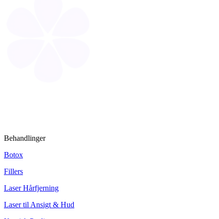
Behandlinger
Botox
Fillers
Laser Hårfjerning
Laser til Ansigt & Hud