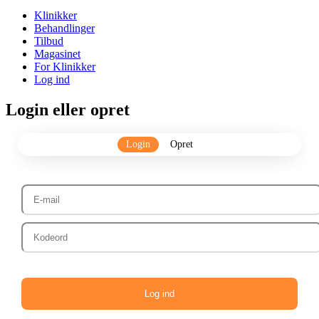
Klinikker
Behandlinger
Tilbud
Magasinet
For Klinikker
Log ind
Login eller opret
Login
Opret
Log ind