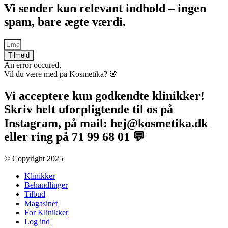
Vi sender kun relevant indhold – ingen
spam, bare ægte værdi.
Tilmeld
An error occured.
Vil du være med på Kosmetika? 🌸​
Vi acceptere kun godkendte klinikker!
Skriv helt uforpligtende til os på
Instagram, på mail: hej@kosmetika.dk
eller ring på 71 99 68 01 💬
© Copyright 2025​
Klinikker
Behandlinger
Tilbud
Magasinet
For Klinikker
Log ind