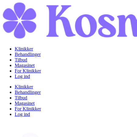
Klinikker
Behandlinger
Tilbud
Magasinet
For Klinikker
Log ind
Klinikker
Behandlinger
Tilbud
Magasinet
For Klinikker
Log ind