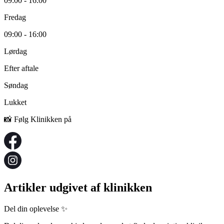
09:00 - 16:00
Fredag
09:00 - 16:00
Lørdag
Efter aftale
Søndag
Lukket
📸 Følg Klinikken på
Artikler udgivet af klinikken
Del din oplevelse ✨