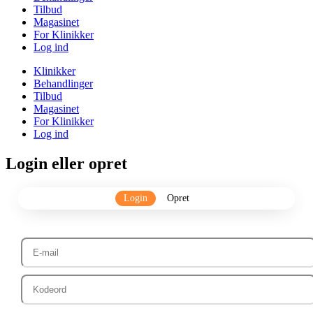
Tilbud
Magasinet
For Klinikker
Log ind
Klinikker
Behandlinger
Tilbud
Magasinet
For Klinikker
Log ind
Login eller opret
Login
Opret