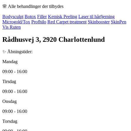
🌸 Alle behandlinger der tilbydes
Bodysculpt
Botox
Filler
Kemisk Peeling
Laser til hårfjerning
Microgold/Tox
Profhilo
Red Carpet treatment
Skinbooster
SkinPen
Vis Ruten
Rådhusvej 3, 2920 Charlottenlund
✨ Åbningstider:
Mandag
09:00 - 16:00
Tirsdag
09:00 - 16:00
Onsdag
09:00 - 16:00
Torsdag