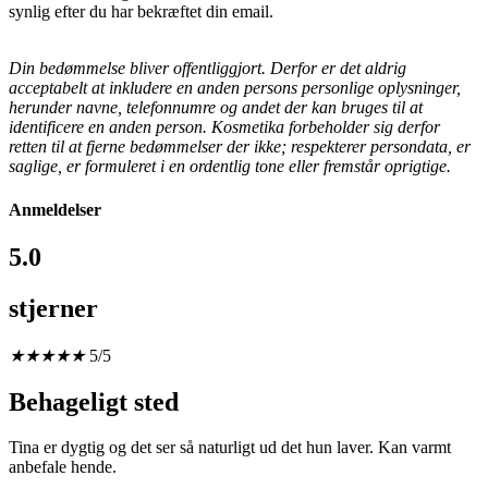
synlig efter du har bekræftet din email.
Din bedømmelse bliver offentliggjort. Derfor er det aldrig
acceptabelt at inkludere en anden persons personlige oplysninger,
herunder navne, telefonnumre og andet der kan bruges til at
identificere en anden person.
Kosmetika forbeholder sig derfor
retten til at fjerne bedømmelser der ikke; respekterer persondata, er
saglige, er formuleret i en ordentlig tone eller fremstår oprigtige.
Anmeldelser
5.0
stjerner
★
★
★
★
★
5/5
Behageligt sted
Tina er dygtig og det ser så naturligt ud det hun laver. Kan varmt
anbefale hende.