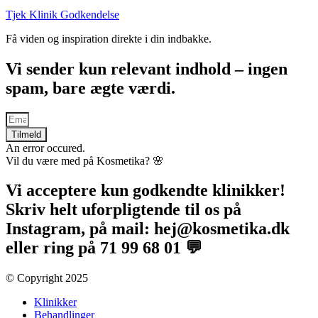
Tjek Klinik Godkendelse
Få viden og inspiration direkte i din indbakke.
Vi sender kun relevant indhold – ingen
spam, bare ægte værdi.
Tilmeld
An error occured.
Vil du være med på Kosmetika? 🌸​
Vi acceptere kun godkendte klinikker!
Skriv helt uforpligtende til os på
Instagram, på mail: hej@kosmetika.dk
eller ring på 71 99 68 01 💬
© Copyright 2025​
Klinikker
Behandlinger