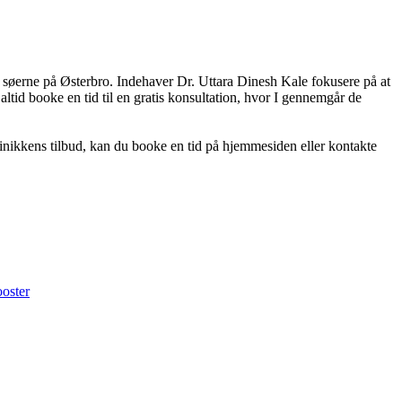
 søerne på Østerbro. Indehaver Dr. Uttara Dinesh Kale fokusere på at
tid booke en tid til en gratis konsultation, hvor I gennemgår de
klinikkens tilbud, kan du booke en tid på hjemmesiden eller kontakte
oster