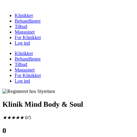
Klinikker
Behandlinger
Tilbud
Magasinet
For Klinikker
Log ind
Klinikker
Behandlinger
Tilbud
Magasinet
For Klinikker
Log ind
Klinik Mind Body & Soul
★
★
★
★
★
0/5
0