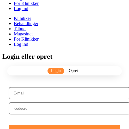
For Klinikker
Log ind
Klinikker
Behandlinger
Tilbud
Magasinet
For Klinikker
Log ind
Login eller opret
Login
Opret