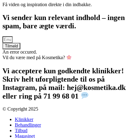
Få viden og inspiration direkte i din indbakke.
Vi sender kun relevant indhold – ingen
spam, bare ægte værdi.
Tilmeld
An error occured.
Vil du være med på Kosmetika?
Vi acceptere kun godkendte klinikker!
Skriv helt uforpligtende til os på
Instagram, på mail: hej@kosmetika.dk
eller ring på 71 99 68 01
© Copyright 2025​
Klinikker
Behandlinger
Tilbud
Magasinet