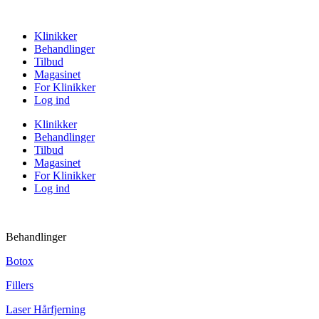
Klinikker
Behandlinger
Tilbud
Magasinet
For Klinikker
Log ind
Klinikker
Behandlinger
Tilbud
Magasinet
For Klinikker
Log ind
Behandlinger
Botox
Fillers
Laser Hårfjerning