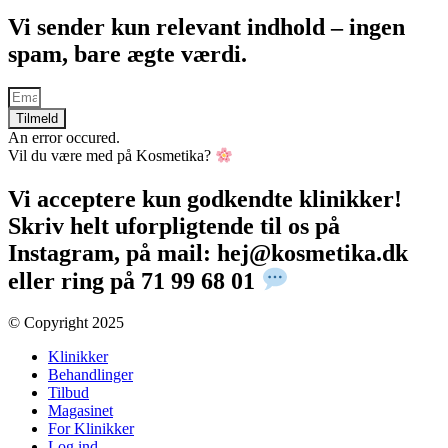
Vi sender kun relevant indhold – ingen
spam, bare ægte værdi.
Tilmeld
An error occured.
Vil du være med på Kosmetika?
Vi acceptere kun godkendte klinikker!
Skriv helt uforpligtende til os på
Instagram, på mail: hej@kosmetika.dk
eller ring på 71 99 68 01
© Copyright 2025​
Klinikker
Behandlinger
Tilbud
Magasinet
For Klinikker
Log ind