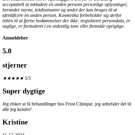
acceptabelt at inkludere en anden persons personlige oplysninger,
herunder navne, telefonnumre og andet der kan bruges til at
identificere en anden person.
Kosmetika forbeholder sig derfor
retten til at fjerne bedømmelser der ikke; respekterer persondata, er
saglige, er formuleret i en ordentlig tone eller fremstår oprigtige.
Anmeldelser
5.0
stjerner
★
★
★
★
★
5/5
Super dygtige
Jeg elsker at få behandlinger hos Frost Clinique, jeg anbefaler det til
alle jeg kender!
Kristine
11-12-2024