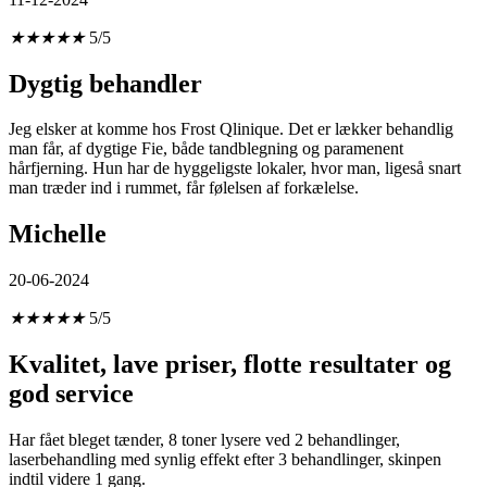
★
★
★
★
★
5/5
Dygtig behandler
Jeg elsker at komme hos Frost Qlinique. Det er lækker behandlig
man får, af dygtige Fie, både tandblegning og paramenent
hårfjerning. Hun har de hyggeligste lokaler, hvor man, ligeså snart
man træder ind i rummet, får følelsen af forkælelse.
Michelle
20-06-2024
★
★
★
★
★
5/5
Kvalitet, lave priser, flotte resultater og
god service
Har fået bleget tænder, 8 toner lysere ved 2 behandlinger,
laserbehandling med synlig effekt efter 3 behandlinger, skinpen
indtil videre 1 gang.