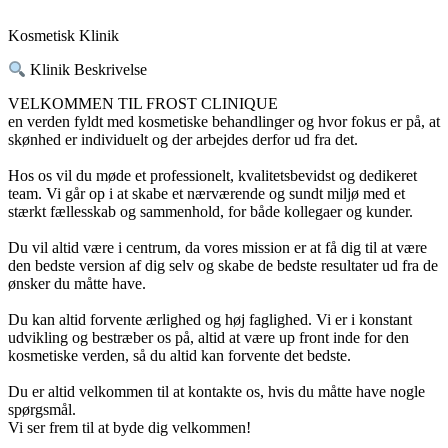
Kosmetisk Klinik
Klinik Beskrivelse
VELKOMMEN TIL FROST CLINIQUE
en verden fyldt med kosmetiske behandlinger og hvor fokus er på, at
skønhed er individuelt og der arbejdes derfor ud fra det.
Hos os vil du møde et professionelt, kvalitetsbevidst og dedikeret
team. Vi går op i at skabe et nærværende og sundt miljø med et
stærkt fællesskab og sammenhold, for både kollegaer og kunder.
Du vil altid være i centrum, da vores mission er at få dig til at være
den bedste version af dig selv og skabe de bedste resultater ud fra de
ønsker du måtte have.
Du kan altid forvente ærlighed og høj faglighed. Vi er i konstant
udvikling og bestræber os på, altid at være up front inde for den
kosmetiske verden, så du altid kan forvente det bedste.
Du er altid velkommen til at kontakte os, hvis du måtte have nogle
spørgsmål.
Vi ser frem til at byde dig velkommen!