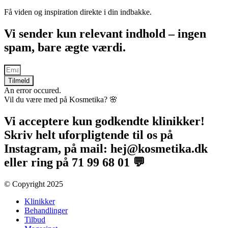
Få viden og inspiration direkte i din indbakke.
Vi sender kun relevant indhold – ingen
spam, bare ægte værdi.
Tilmeld
An error occured.
Vil du være med på Kosmetika? 🌸​
Vi acceptere kun godkendte klinikker!
Skriv helt uforpligtende til os på
Instagram, på mail: hej@kosmetika.dk
eller ring på 71 99 68 01 💬
© Copyright 2025​
Klinikker
Behandlinger
Tilbud