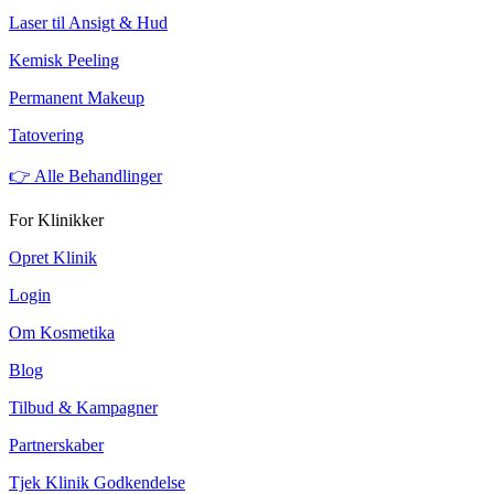
Laser til Ansigt & Hud
Kemisk Peeling
Permanent Makeup
Tatovering
👉 Alle Behandlinger
For Klinikker
Opret Klinik
Login
Om Kosmetika
Blog
Tilbud & Kampagner
Partnerskaber
Tjek Klinik Godkendelse