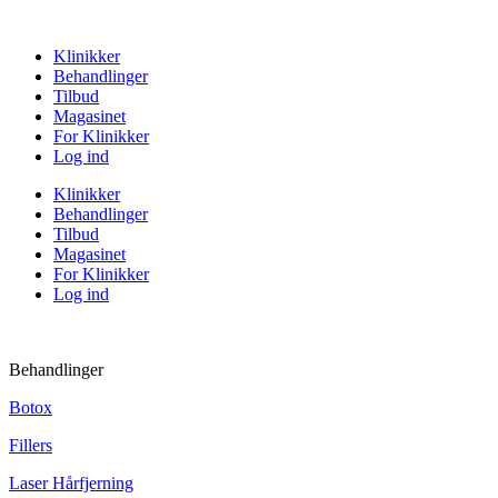
Klinikker
Behandlinger
Tilbud
Magasinet
For Klinikker
Log ind
Klinikker
Behandlinger
Tilbud
Magasinet
For Klinikker
Log ind
Behandlinger
Botox
Fillers
Laser Hårfjerning