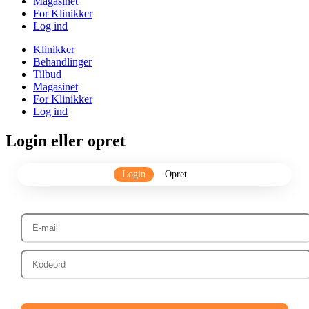
Magasinet
For Klinikker
Log ind
Klinikker
Behandlinger
Tilbud
Magasinet
For Klinikker
Log ind
Login eller opret
Login
Opret