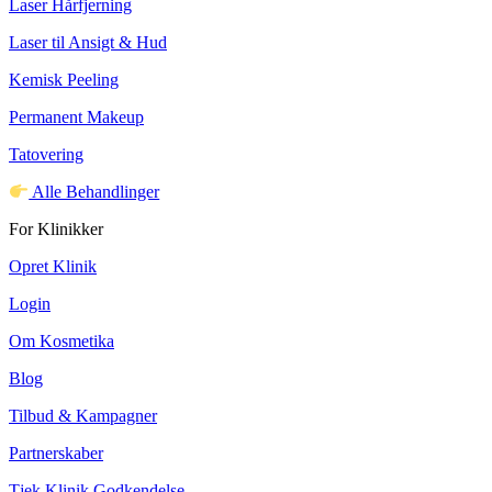
Laser Hårfjerning
Laser til Ansigt & Hud
Kemisk Peeling
Permanent Makeup
Tatovering
Alle Behandlinger
For Klinikker
Opret Klinik
Login
Om Kosmetika
Blog
Tilbud & Kampagner
Partnerskaber
Tjek Klinik Godkendelse