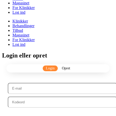
Magasinet
For Klinikker
Log ind
Klinikker
Behandlinger
Tilbud
Magasinet
For Klinikker
Log ind
Login eller opret
Login
Opret