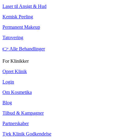
Laser til Ansigt & Hud
Kemisk Peeling
Permanent Makeup
Tatovering
👉 Alle Behandlinger
For Klinikker
Opret Klinik
Login
Om Kosmetika
Blog
Tilbud & Kampagner
Partnerskaber
Tjek Klinik Godkendelse