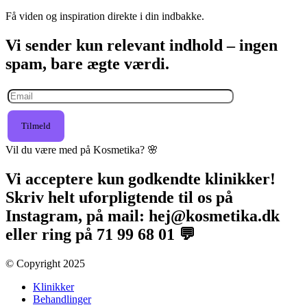
Få viden og inspiration direkte i din indbakke.
Vi sender kun relevant indhold – ingen
spam, bare ægte værdi.
Tilmeld
Vil du være med på Kosmetika? 🌸​
Vi acceptere kun godkendte klinikker!
Skriv helt uforpligtende til os på
Instagram, på mail: hej@kosmetika.dk
eller ring på 71 99 68 01 💬
© Copyright 2025​
Klinikker
Behandlinger