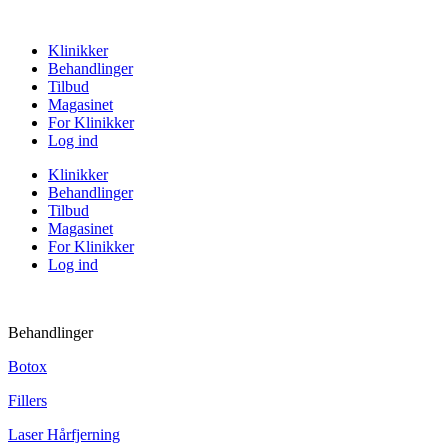
Klinikker
Behandlinger
Tilbud
Magasinet
For Klinikker
Log ind
Klinikker
Behandlinger
Tilbud
Magasinet
For Klinikker
Log ind
Behandlinger
Botox
Fillers
Laser Hårfjerning