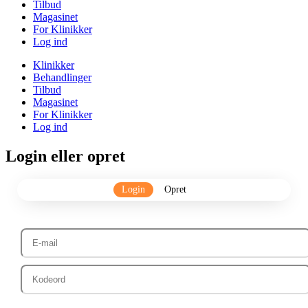
Tilbud
Magasinet
For Klinikker
Log ind
Klinikker
Behandlinger
Tilbud
Magasinet
For Klinikker
Log ind
Login eller opret
Login
Opret