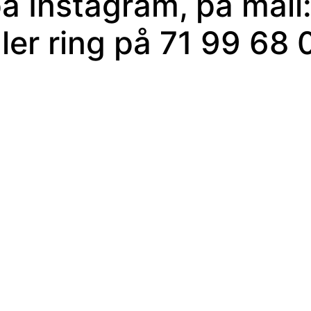
på Instagram, på mail
er ring på 71 99 68 