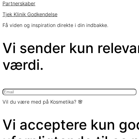
Partnerskaber
Tjek Klinik Godkendelse
Få viden og inspiration direkte i din indbakke.
Vi sender kun relev
værdi.
Vil du være med på Kosmetika? 🌸​
Vi acceptere kun god