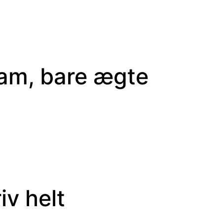
pam, bare ægte
iv helt