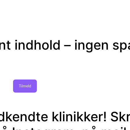
ant indhold – ingen s
Tilmeld
kendte klinikker! Skr