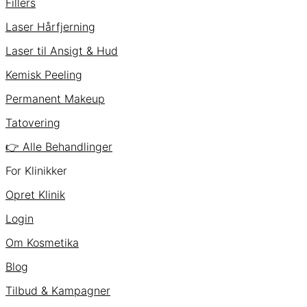
Fillers
Laser Hårfjerning
Laser til Ansigt & Hud
Kemisk Peeling
Permanent Makeup
Tatovering
👉 Alle Behandlinger
For Klinikker
Opret Klinik
Login
Om Kosmetika
Blog
Tilbud & Kampagner