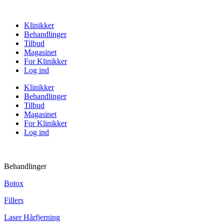
Klinikker
Behandlinger
Tilbud
Magasinet
For Klinikker
Log ind
Klinikker
Behandlinger
Tilbud
Magasinet
For Klinikker
Log ind
Behandlinger
Botox
Fillers
Laser Hårfjerning