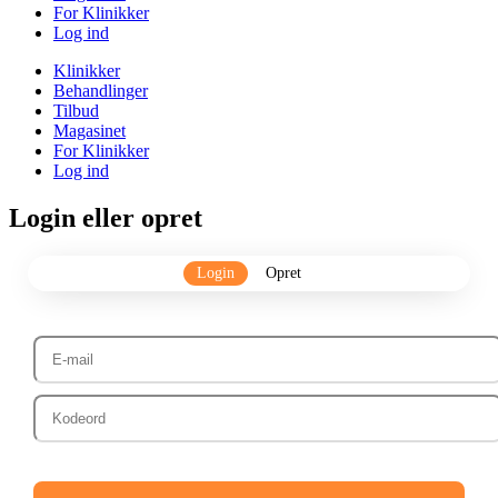
For Klinikker
Log ind
Klinikker
Behandlinger
Tilbud
Magasinet
For Klinikker
Log ind
Login eller opret
Login
Opret