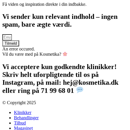
Få viden og inspiration direkte i din indbakke.
Vi sender kun relevant indhold – ingen
spam, bare ægte værdi.
Tilmeld
An error occured.
Vil du være med på Kosmetika?
Vi acceptere kun godkendte klinikker!
Skriv helt uforpligtende til os på
Instagram, på mail: hej@kosmetika.dk
eller ring på 71 99 68 01
© Copyright 2025​
Klinikker
Behandlinger
Tilbud
Magasinet