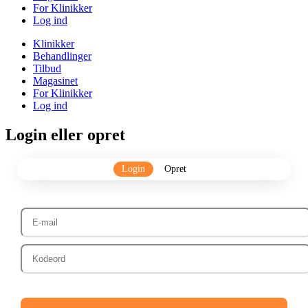
For Klinikker
Log ind
Klinikker
Behandlinger
Tilbud
Magasinet
For Klinikker
Log ind
Login eller opret
Login
Opret