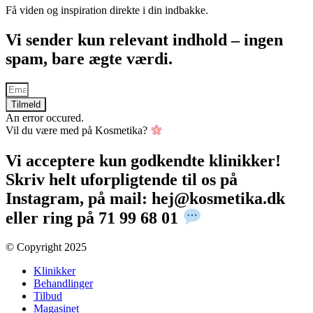
Få viden og inspiration direkte i din indbakke.
Vi sender kun relevant indhold – ingen
spam, bare ægte værdi.
Tilmeld
An error occured.
Vil du være med på Kosmetika?
Vi acceptere kun godkendte klinikker!
Skriv helt uforpligtende til os på
Instagram, på mail: hej@kosmetika.dk
eller ring på 71 99 68 01
© Copyright 2025​
Klinikker
Behandlinger
Tilbud
Magasinet