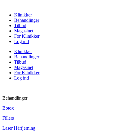
Klinikker
Behandlinger
Tilbud
Magasinet
For Klinikker
Log ind
Klinikker
Behandlinger
Tilbud
Magasinet
For Klinikker
Log ind
Behandlinger
Botox
Fillers
Laser Hårfjerning