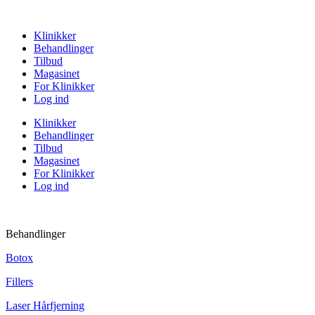
Klinikker
Behandlinger
Tilbud
Magasinet
For Klinikker
Log ind
Klinikker
Behandlinger
Tilbud
Magasinet
For Klinikker
Log ind
Behandlinger
Botox
Fillers
Laser Hårfjerning