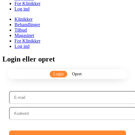
For Klinikker
Log ind
Klinikker
Behandlinger
Tilbud
Magasinet
For Klinikker
Log ind
Login eller opret
Login
Opret