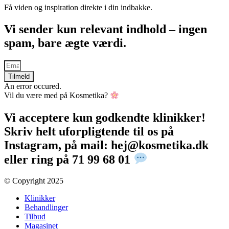
Få viden og inspiration direkte i din indbakke.
Vi sender kun relevant indhold – ingen
spam, bare ægte værdi.
Tilmeld
An error occured.
Vil du være med på Kosmetika?
Vi acceptere kun godkendte klinikker!
Skriv helt uforpligtende til os på
Instagram, på mail: hej@kosmetika.dk
eller ring på 71 99 68 01
© Copyright 2025​
Klinikker
Behandlinger
Tilbud
Magasinet