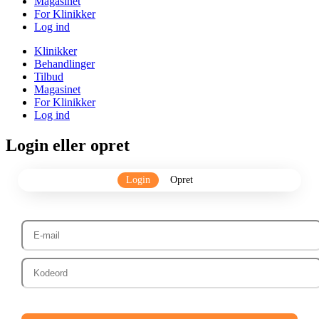
Magasinet
For Klinikker
Log ind
Klinikker
Behandlinger
Tilbud
Magasinet
For Klinikker
Log ind
Login eller opret
Login
Opret