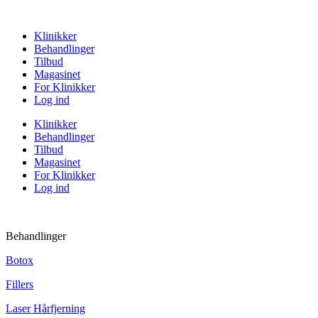
Klinikker
Behandlinger
Tilbud
Magasinet
For Klinikker
Log ind
Klinikker
Behandlinger
Tilbud
Magasinet
For Klinikker
Log ind
Behandlinger
Botox
Fillers
Laser Hårfjerning