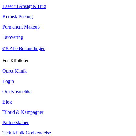
Laser til Ansigt & Hud
Kemisk Peeling
Permanent Makeup
Tatovering
👉 Alle Behandlinger
For Klinikker
Opret Klinik
Login
Om Kosmetika
Blog
Tilbud & Kampagner
Partnerskaber
Tjek Klinik Godkendelse