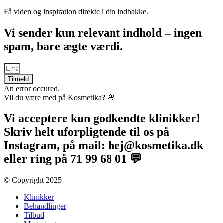
Få viden og inspiration direkte i din indbakke.
Vi sender kun relevant indhold – ingen
spam, bare ægte værdi.
Tilmeld
An error occured.
Vil du være med på Kosmetika? 🌸​
Vi acceptere kun godkendte klinikker!
Skriv helt uforpligtende til os på
Instagram, på mail: hej@kosmetika.dk
eller ring på 71 99 68 01 💬
© Copyright 2025​
Klinikker
Behandlinger
Tilbud