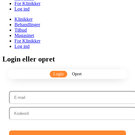
For Klinikker
Log ind
Klinikker
Behandlinger
Tilbud
Magasinet
For Klinikker
Log ind
Login eller opret
Login
Opret