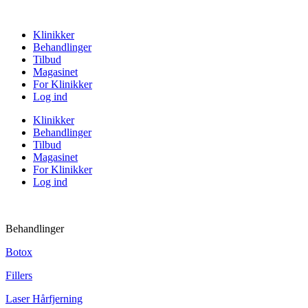
Klinikker
Behandlinger
Tilbud
Magasinet
For Klinikker
Log ind
Klinikker
Behandlinger
Tilbud
Magasinet
For Klinikker
Log ind
Behandlinger
Botox
Fillers
Laser Hårfjerning