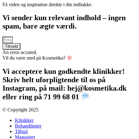
Få viden og inspiration direkte i din indbakke.
Vi sender kun relevant indhold – ingen
spam, bare ægte værdi.
Tilmeld
An error occured.
Vil du være med på Kosmetika?
Vi acceptere kun godkendte klinikker!
Skriv helt uforpligtende til os på
Instagram, på mail: hej@kosmetika.dk
eller ring på 71 99 68 01
© Copyright 2025​
Klinikker
Behandlinger
Tilbud
Magasinet