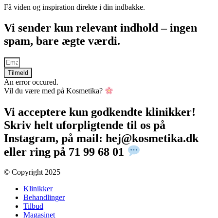
Få viden og inspiration direkte i din indbakke.
Vi sender kun relevant indhold – ingen
spam, bare ægte værdi.
Tilmeld
An error occured.
Vil du være med på Kosmetika?
Vi acceptere kun godkendte klinikker!
Skriv helt uforpligtende til os på
Instagram, på mail: hej@kosmetika.dk
eller ring på 71 99 68 01
© Copyright 2025​
Klinikker
Behandlinger
Tilbud
Magasinet