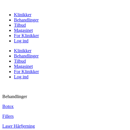
Klinikker
Behandlinger
Tilbud
Magasinet
For Klinikker
Log ind
Klinikker
Behandlinger
Tilbud
Magasinet
For Klinikker
Log ind
Behandlinger
Botox
Fillers
Laser Hårfjerning