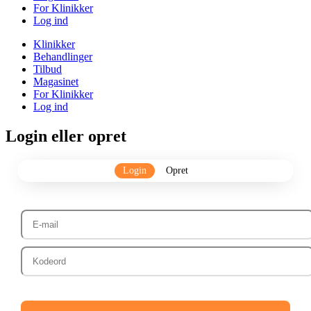
For Klinikker
Log ind
Klinikker
Behandlinger
Tilbud
Magasinet
For Klinikker
Log ind
Login eller opret
Login
Opret