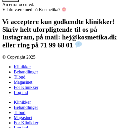
An error occured.
Vil du være med på Kosmetika?
Vi acceptere kun godkendte klinikker!
Skriv helt uforpligtende til os på
Instagram, på mail: hej@kosmetika.dk
eller ring på 71 99 68 01
© Copyright 2025​
Klinikker
Behandlinger
Tilbud
Magasinet
For Klinikker
Log ind
Klinikker
Behandlinger
Tilbud
Magasinet
For Klinikker
Log ind