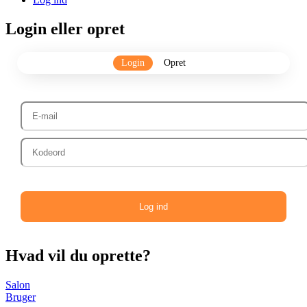
Login eller opret
Login
Opret
Log ind
Hvad vil du oprette?
Salon
Bruger