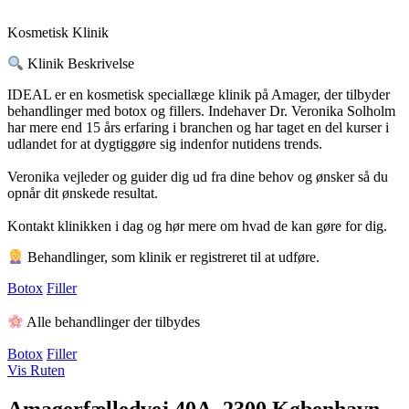
Kosmetisk Klinik
Klinik Beskrivelse
IDEAL er en kosmetisk speciallæge klinik på Amager, der tilbyder
behandlinger med botox og fillers. Indehaver Dr. Veronika Solholm
har mere end 15 års erfaring i branchen og har taget en del kurser i
udlandet for at dygtiggøre sig indenfor nutidens trends.
Veronika vejleder og guider dig ud fra dine behov og ønsker så du
opnår dit ønskede resultat.
Kontakt klinikken i dag og hør mere om hvad de kan gøre for dig.
Behandlinger, som klinik er registreret til at udføre.
Botox
Filler
Alle behandlinger der tilbydes
Botox
Filler
Vis Ruten