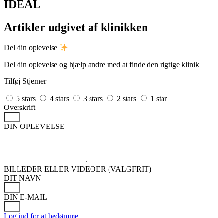
IDEAL
Artikler udgivet af klinikken
Del din oplevelse
Del din oplevelse og hjælp andre med at finde den rigtige klinik
Tilføj Stjerner
5 stars
4 stars
3 stars
2 stars
1 star
Overskrift
DIN OPLEVELSE
BILLEDER ELLER VIDEOER (VALGFRIT)
DIT NAVN
DIN E-MAIL
Log ind for at bedømme