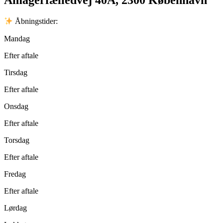
Amagerfælledvej 40A, 2300 København
Åbningstider:
Mandag
Efter aftale
Tirsdag
Efter aftale
Onsdag
Efter aftale
Torsdag
Efter aftale
Fredag
Efter aftale
Lørdag