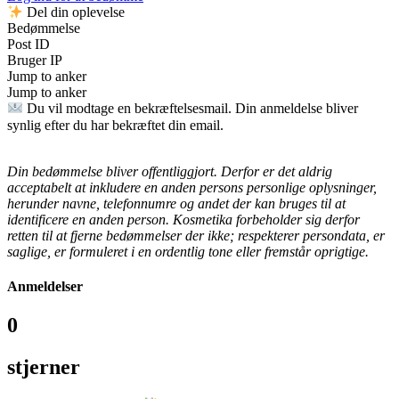
Del din oplevelse
Bedømmelse
Post ID
Bruger IP
Jump to anker
Jump to anker
Du vil modtage en bekræftelsesmail. Din anmeldelse bliver
synlig efter du har bekræftet din email.
Din bedømmelse bliver offentliggjort. Derfor er det aldrig
acceptabelt at inkludere en anden persons personlige oplysninger,
herunder navne, telefonnumre og andet der kan bruges til at
identificere en anden person.
Kosmetika forbeholder sig derfor
retten til at fjerne bedømmelser der ikke; respekterer persondata, er
saglige, er formuleret i en ordentlig tone eller fremstår oprigtige.
Anmeldelser
0
stjerner