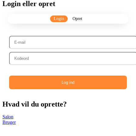
Login eller opret
Login
Opret
Log ind
Hvad vil du oprette?
Salon
Bruger