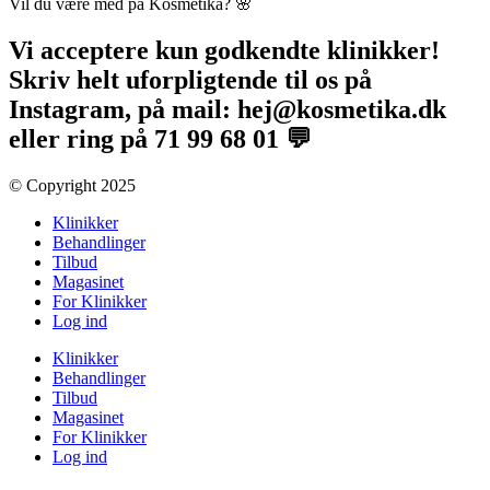
Vil du være med på Kosmetika? 🌸​
Vi acceptere kun godkendte klinikker!
Skriv helt uforpligtende til os på
Instagram, på mail: hej@kosmetika.dk
eller ring på 71 99 68 01 💬
© Copyright 2025​
Klinikker
Behandlinger
Tilbud
Magasinet
For Klinikker
Log ind
Klinikker
Behandlinger
Tilbud
Magasinet
For Klinikker
Log ind