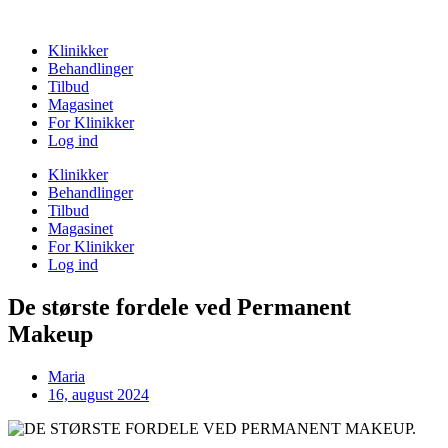
Klinikker
Behandlinger
Tilbud
Magasinet
For Klinikker
Log ind
Klinikker
Behandlinger
Tilbud
Magasinet
For Klinikker
Log ind
De største fordele ved Permanent
Makeup
Maria
16, august 2024