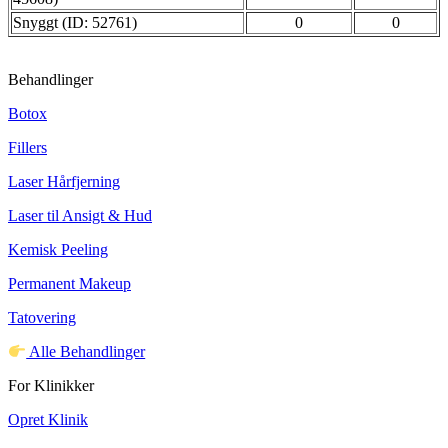
Snyggt (ID: 52761)
0
0
Behandlinger
Botox
Fillers
Laser Hårfjerning
Laser til Ansigt & Hud
Kemisk Peeling
Permanent Makeup
Tatovering
Alle Behandlinger
For Klinikker
Opret Klinik