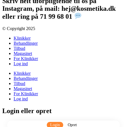
Skriv helt uforpligtende til os på
Instagram, på mail: hej@kosmetika.dk
eller ring på 71 99 68 01
© Copyright 2025​
Klinikker
Behandlinger
Tilbud
Magasinet
For Klinikker
Log ind
Klinikker
Behandlinger
Tilbud
Magasinet
For Klinikker
Log ind
Login eller opret
Login
Opret