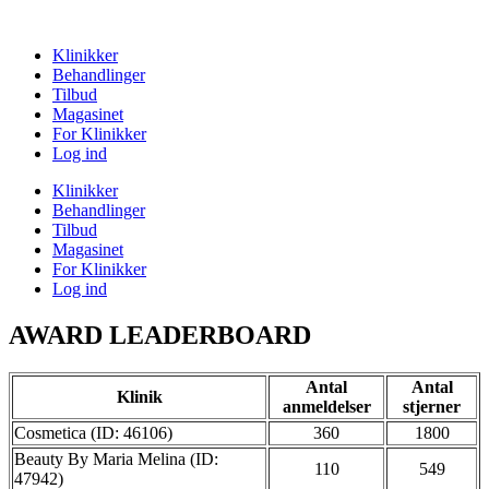
Klinikker
Behandlinger
Tilbud
Magasinet
For Klinikker
Log ind
Klinikker
Behandlinger
Tilbud
Magasinet
For Klinikker
Log ind
AWARD LEADERBOARD
Antal
Antal
Klinik
anmeldelser
stjerner
Cosmetica (ID: 46106)
360
1800
Beauty By Maria Melina (ID:
110
549
47942)