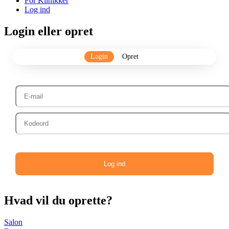
For Klinikker
Log ind
Login eller opret
Login
Opret
Log ind
Hvad vil du oprette?
Salon