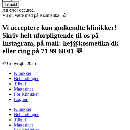
Tilmeld
An error occured.
Vil du være med på Kosmetika? 🌸​
Vi acceptere kun godkendte klinikker!
Skriv helt uforpligtende til os på
Instagram, på mail: hej@kosmetika.dk
eller ring på 71 99 68 01 💬
© Copyright 2025​
Klinikker
Behandlinger
Tilbud
Magasinet
For Klinikker
Log ind
Klinikker
Behandlinger
Tilbud
Magasinet