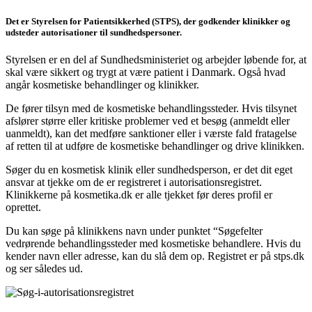
Det er Styrelsen for Patientsikkerhed (STPS), der godkender klinikker og
udsteder autorisationer til sundhedspersoner.
Styrelsen er en del af Sundhedsministeriet og arbejder løbende for, at
skal være sikkert og trygt at være patient i Danmark. Også hvad
angår kosmetiske behandlinger og klinikker.
De fører tilsyn med de kosmetiske behandlingssteder. Hvis tilsynet
afslører større eller kritiske problemer ved et besøg (anmeldt eller
uanmeldt), kan det medføre sanktioner eller i værste fald fratagelse
af retten til at udføre de kosmetiske behandlinger og drive klinikken.
Søger du en kosmetisk klinik eller sundhedsperson, er det dit eget
ansvar at tjekke om de er registreret i autorisationsregistret.
Klinikkerne på kosmetika.dk er alle tjekket før deres profil er
oprettet.
Du kan søge på klinikkens navn under punktet “Søgefelter
vedrørende behandlingssteder med kosmetiske behandlere. Hvis du
kender navn eller adresse, kan du slå dem op. Registret er på stps.dk
og ser således ud.