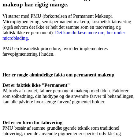
makeup har rigtig mange.
Vi starter med PMU (forkortelsen af Permanent Makeup),
Micropigmentering, semi-permanent makeup, kosmetisk tatovering
(også selvom det ikke er helt det samme som en tatovering og
faktisk ikke er permanent).
Det kan du læse mere om, her under
microblading.
PMU en kosmetisk procedure, hvor der implementeres
farvepigmentering i huden.
Her er nogle almindelige fakta om permanent makeup
Det er faktisk ikke ”Permanent”
På trods af navnet, falmer permanent makeup med tiden. Faktorer
som solbadning, din hudtype og de anvendte farver til behandlingen,
kan alle påvirke hvor længe farven/ pigmentet holder.
Det er en form for tatovering
PMU består af samme grundlæggende teknik som traditionel
tatovering, men de anvendte pigmenter er specielt udviklet og