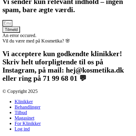
Vi sender kun relevant indhold – ingen
spam, bare ægte værdi.
Tilmeld
An error occured.
Vil du være med på Kosmetika? 🌸​
Vi acceptere kun godkendte klinikker!
Skriv helt uforpligtende til os på
Instagram, på mail: hej@kosmetika.dk
eller ring på 71 99 68 01 💬
© Copyright 2025​
Klinikker
Behandlinger
Tilbud
Magasinet
For Klinikker
Log ind