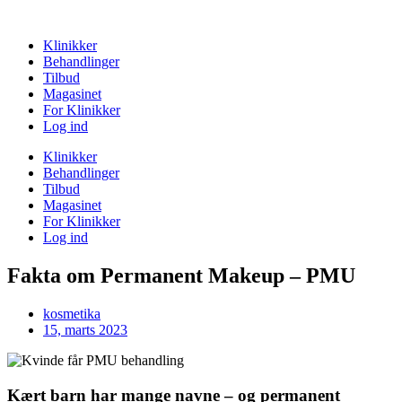
Klinikker
Behandlinger
Tilbud
Magasinet
For Klinikker
Log ind
Klinikker
Behandlinger
Tilbud
Magasinet
For Klinikker
Log ind
Fakta om Permanent Makeup – PMU
kosmetika
15, marts 2023
Kært barn har mange navne – og permanent